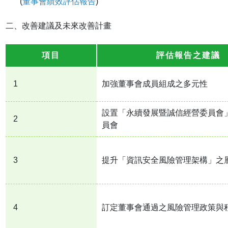
(
董事會績效評估報告
)
二、改善建議及未來改善計畫
項目
評估報告之建議
1
加強董事會成員組成之多元性
設置「永續發展暨誠信經營委員會
2
員會
3
提升「資訊安全風險管理架構」之
4
訂定董事會通過之風險管理政策與