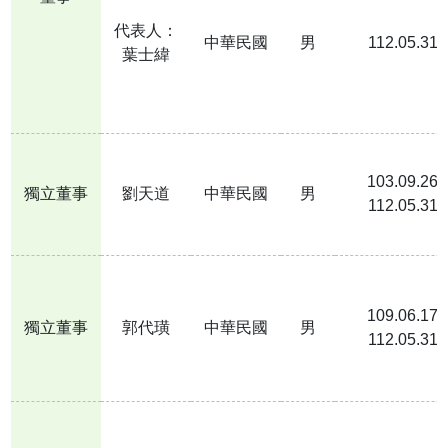
代表人：
中華民國
男
112.05.31
葉士緯
103.09.26
獨立董事
劉天道
中華民國
男
112.05.31
109.06.17
獨立董事
郭代璜
中華民國
男
112.05.31