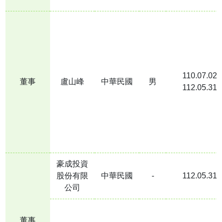
股價資訊
歷年股利分派與發放日程
重大訊息公告
股務服務聯絡
110.07.02
董事
盧山峰
中華民國
男
112.05.31
豪成投資
股份有限
中華民國
-
112.05.31
公司
董事