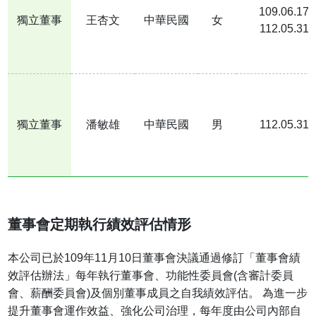
109.06.17
獨立董事
王杏文
中華民國
女
112.05.31
獨立董事
潘敏雄
中華民國
男
112.05.31
董事會定期執行績效評估情形
本公司已於109年11月10日董事會決議通過修訂「董事會績
效評估辦法」每年執行董事會、功能性委員會(含審計委員
會、薪酬委員會)及個別董事成員之自我績效評估。 為進一步
提升董事會運作效益、強化公司治理，每年度由公司內部自