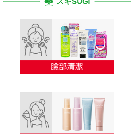
スギSUGI
S-SELECT 臉部清潔