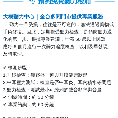
預約免費聽力檢測
大樹聽力中心｜全台多間門市提供專業服務
聽力一旦受損，往往是不可逆的，無法透過藥物或
手術修復。因此，定期接受聽力檢查，是預防聽力退
化的第一步。
根據專業建議，年滿 50 歲以上民眾，
應每 6 個月進行一次聽力追蹤檢查，以利及早發現、
及時處理。
✔
檢測步驟：
1.耳鏡檢查：觀察外耳道與耳膜健康狀況
2.中耳壓力測試：檢查是否中耳炎、耳內積水等問題
3.聽力檢查：測試最小可聽到的聲音頻率與音量
✔
測驗時間：約 30 分鐘
✔
專業諮詢：約 60 分鐘