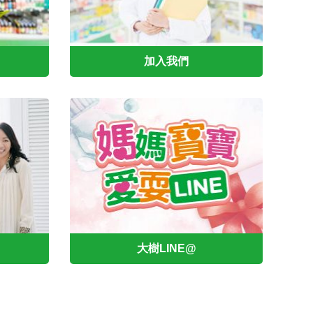
加入我們
大樹LINE@