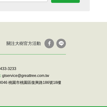
關注大樹官方活動
-433-3233
:
gtservice@greattree.com.tw
30046 桃園市桃園區復興路186號18樓