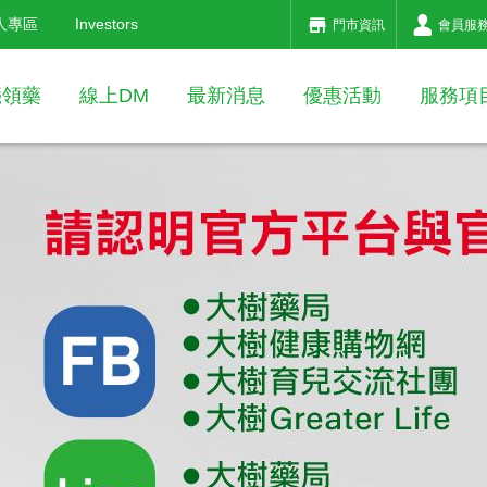
人專區
Investors
門市資訊
會員服
箋領藥
線上DM
最新消息
優惠活動
服務項