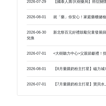
2026-07-29
【國泰人壽∣大樹藥局】癌症關
2026-08-01
就「藥」你安心！家庭藥櫃健
2026-06-30
新北祭百元好禮鼓勵兒童發展篩檢
兌換
2026-07-01
<大樹聽力中心>父親節獻禮！
2026-08-01
【8月量購奶粉主打星】磁力城
2026-07-01
【7月量購奶粉主打星】寶貝水