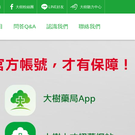
務
大樹粉絲團
LINE好友
大樹聽力中心
目
問答Q&A
認識我們
聯絡我們