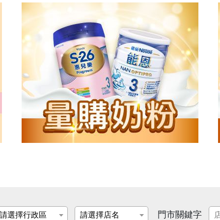
門市關鍵字