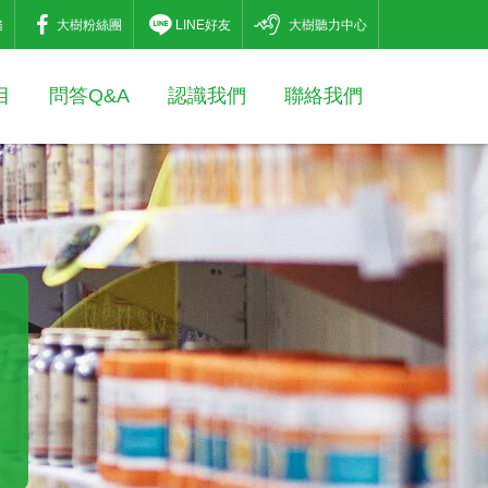
務
大樹粉絲團
LINE好友
大樹聽力中心
目
問答Q&A
認識我們
聯絡我們