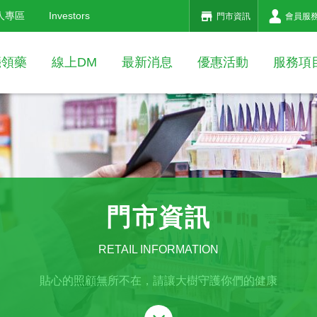
人專區
Investors
門市資訊
會員服
箋領藥
線上DM
最新消息
優惠活動
服務項
門市資訊
RETAIL INFORMATION
貼心的照顧無所不在，請讓大樹守護你們的健康