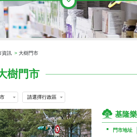
市資訊
大樹門市
大樹門市
基隆樂
門市地址