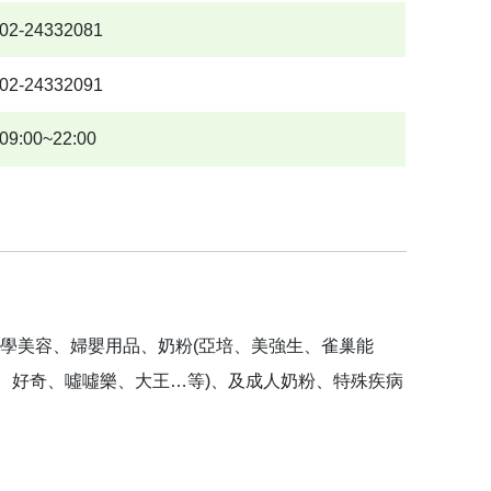
02-24332081
02-24332091
09:00~22:00
學美容、婦嬰用品、奶粉(亞培、美強生、雀巢能
舒、好奇、噓噓樂、大王…等)、及成人奶粉、特殊疾病