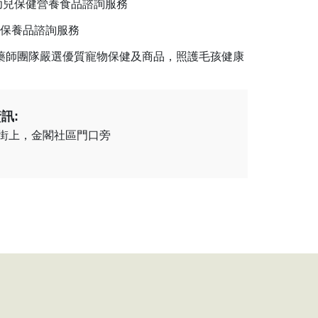
幼兒保健營養食品諮詢服務
保養品諮詢服務
藥師團隊嚴選優質寵物保健及商品，照護毛孩健康
訊:
街上，金閣社區門口旁