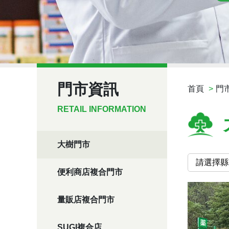
門市資訊
首頁
門
RETAIL INFORMATION
大樹門市
便利商店複合門市
量販店複合門市
SUGI複合店