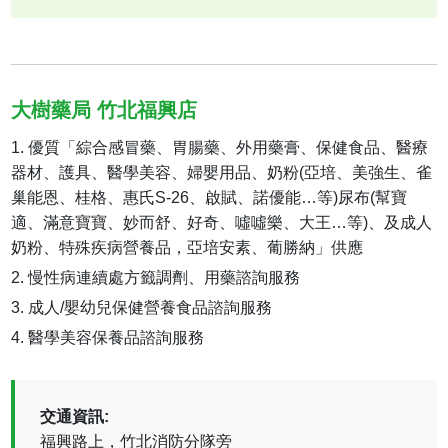
大樹藥局 竹北福興店
優質「綜合感冒藥、胃腸藥、外用藥膏、保健食品、醫療
器材、護具、醫學美容、婦嬰用品、奶粉(亞培、美強生、雀
巢能恩、桂格、惠氏S-26、啟賦、諾優能…等)尿布(幫寶
適、滿意寶寶、妙而舒、好奇、噓噓樂、大王…等)、及成人
奶粉、特殊疾病營養品，亞培安素、葡勝納」供應
慢性病連續處方籤調劑、用藥諮詢服務
成人/嬰幼兒保健營養食品諮詢服務
醫學美容保養品諮詢服務
交通資訊:
福興路上，竹北消防分隊旁