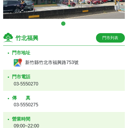
竹北福興
門市列表
門市地址
新竹縣竹北市福興路753號
門市電話
03-5550270
傳真
03-5550275
營業時間
09:00~22:00