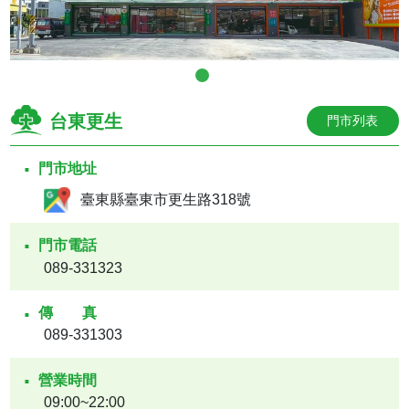
台東更生
門市列表
門市地址
臺東縣臺東市更生路318號
門市電話
089-331323
傳真
089-331303
營業時間
09:00~22:00