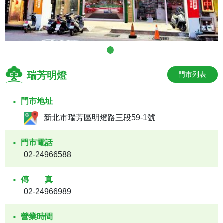
瑞芳明燈
門市列表
門市地址
新北市瑞芳區明燈路三段59-1號
門市電話
02-24966588
傳真
02-24966989
營業時間