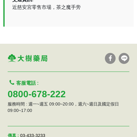
近慈安宮零售市場，茶之魔手旁
客服電話 :
0800-678-222
服務時間 : 週一~週五 09:00~20:00，週六~週日及國定假日
09:00~17:00
傳真 :
03-433-3233