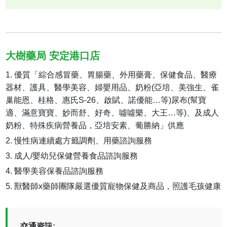
大樹藥局 安定港口店
優質「綜合感冒藥、胃腸藥、外用藥膏、保健食品、醫療
器材、護具、醫學美容、婦嬰用品、奶粉(亞培、美強生、雀
巢能恩、桂格、惠氏S-26、啟賦、諾優能…等)尿布(幫寶
適、滿意寶寶、妙而舒、好奇、噓噓樂、大王…等)、及成人
奶粉、特殊疾病營養品，亞培安素、葡勝納」供應
慢性病連續處方籤調劑、用藥諮詢服務
成人/嬰幼兒保健營養食品諮詢服務
醫學美容保養品諮詢服務
獸醫師x藥師團隊嚴選優質寵物保健及商品，照護毛孩健康
交通資訊: