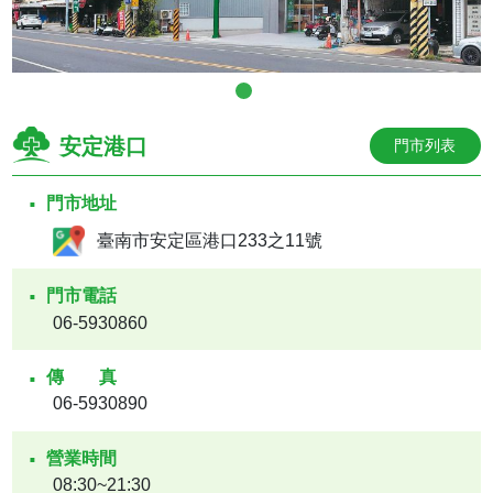
安定港口
門市列表
門市地址
臺南市安定區港口233之11號
門市電話
06-5930860
傳真
06-5930890
營業時間
08:30~21:30