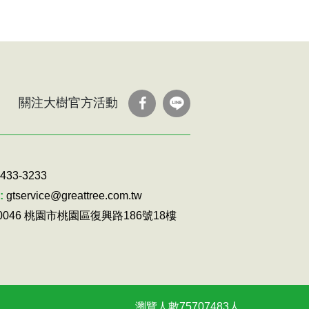
關注大樹官方活動
-433-3233
:
gtservice@greattree.com.tw
30046 桃園市桃園區復興路186號18樓
瀏覽人數
75707483
人