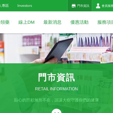
人專區
Investors
門市資訊
會員服
箋領藥
線上DM
最新消息
優惠活動
服務項
門市資訊
RETAIL INFORMATION
貼心的照顧無所不在，請讓大樹守護你們的健康