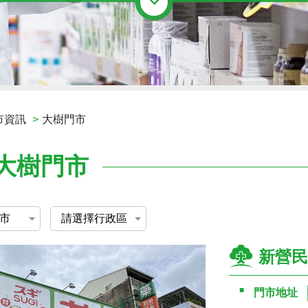
市資訊
大樹門市
大樹門市
新營民
門市地址