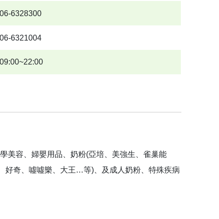
06-6328300
06-6321004
09:00~22:00
學美容、婦嬰用品、奶粉(亞培、美強生、雀巢能
舒、好奇、噓噓樂、大王…等)、及成人奶粉、特殊疾病