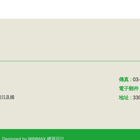
傳真 :
03
電子郵件 
~週日及國
地址 :
3
Designed by MINMAX 網頁設計