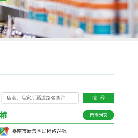
搜尋
權
門市列表
臺南市新營區民權路74號