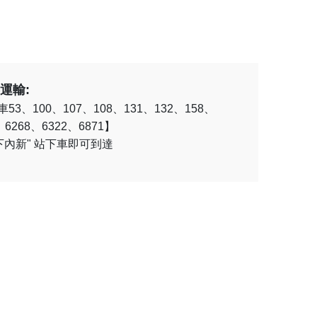
運輸:
53、100、107、108、131、132、158、
、6268、6322、6871】
"下內新" 站下車即可到達