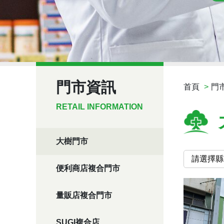
門市資訊
首頁
門
RETAIL INFORMATION
大樹門市
便利商店複合門市
量販店複合門市
SUGI複合店