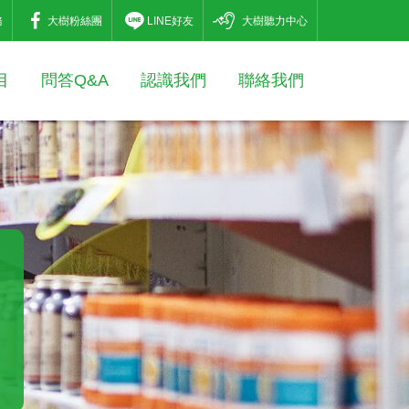
務
大樹粉絲團
LINE好友
大樹聽力中心
目
問答Q&A
認識我們
聯絡我們