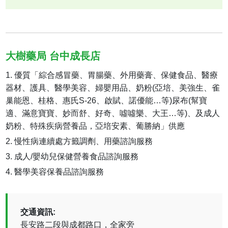
大樹藥局 台中成長店
優質「綜合感冒藥、胃腸藥、外用藥膏、保健食品、醫療
器材、護具、醫學美容、婦嬰用品、奶粉(亞培、美強生、雀
巢能恩、桂格、惠氏S-26、啟賦、諾優能…等)尿布(幫寶
適、滿意寶寶、妙而舒、好奇、噓噓樂、大王…等)、及成人
奶粉、特殊疾病營養品，亞培安素、葡勝納」供應
慢性病連續處方籤調劑、用藥諮詢服務
成人/嬰幼兒保健營養食品諮詢服務
醫學美容保養品諮詢服務
交通資訊:
長安路二段與成都路口，全家旁