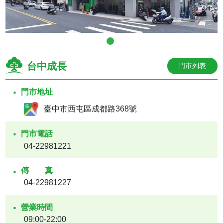
台中成長
門市列表
門市地址
臺中市西屯區成都路368號
門市電話
04-22981221
傳真
04-22981227
營業時間
09:00-22:00