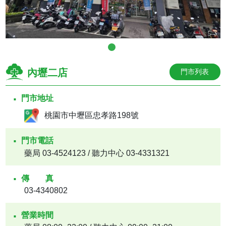
內壢二店
門市列表
門市地址
桃園市中壢區忠孝路198號
門市電話
藥局 03-4524123 / 聽力中心 03-4331321
傳真
03-4340802
營業時間