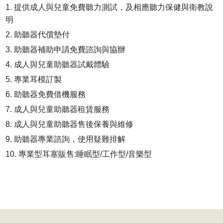
提供成人與兒童免費聽力測試，及相應聽力保健與衛教說
明
助聽器代償墊付
助聽器補助申請免費諮詢與協辦
成人與兒童助聽器試戴體驗
專業耳模訂製
助聽器免費借機服務
成人與兒童助聽器租賃服務
成人與兒童助聽器售後保養與維修
助聽器專業諮詢，使用疑難排解
專業型耳塞販售:睡眠型/工作型/音樂型