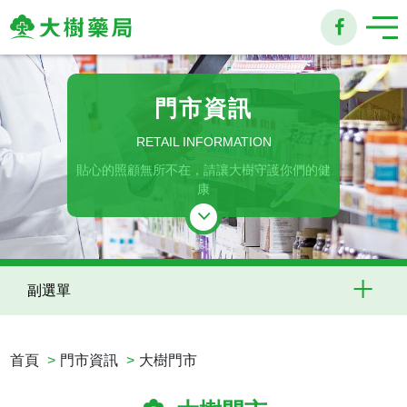
大
樹
門市資訊
連
RETAIL INFORMATION
貼心的照顧無所不在，請讓大樹守護你們的健
鎖
康
藥
局
副選單
首頁
門市資訊
大樹門市