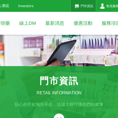
人專區
Investors
門市資訊
會員服
箋領藥
線上DM
最新消息
優惠活動
服務項
門市資訊
RETAIL INFORMATION
貼心的照顧無所不在，請讓大樹守護你們的健康