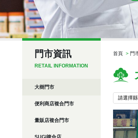
門市資訊
首頁
門
RETAIL INFORMATION
大樹門市
便利商店複合門市
量販店複合門市
SUGI複合店