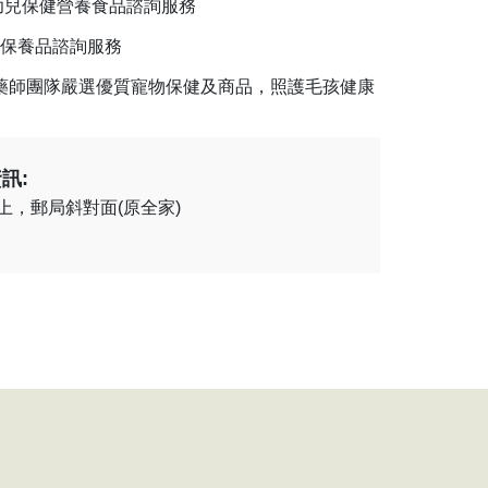
幼兒保健營養食品諮詢服務
保養品諮詢服務
藥師團隊嚴選優質寵物保健及商品，照護毛孩健康
訊:
上，郵局斜對面(原全家)