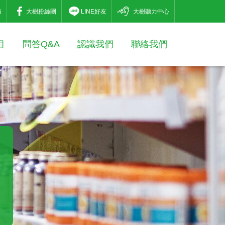
務
大樹粉絲團
LINE好友
大樹聽力中心
目
問答Q&A
認識我們
聯絡我們