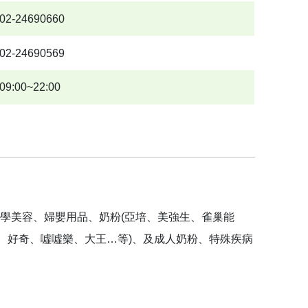
02-24690660
02-24690569
09:00~22:00
學美容、婦嬰用品、奶粉(亞培、美強生、雀巢能
舒、好奇、噓噓樂、大王…等)、及成人奶粉、特殊疾病