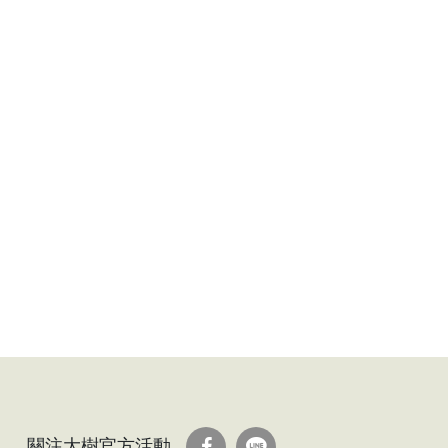
關注大樹官方活動