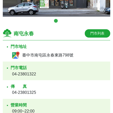
南屯永春
門市列表
門市地址
臺中市南屯區永春東路798號
門市電話
04-23801322
傳真
04-23801325
營業時間
09:00~22:00