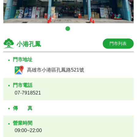
小港孔鳳
門市列表
門市地址
高雄市小港區孔鳳路521號
門市電話
07-7918521
傳真
營業時間
09:00~22:00