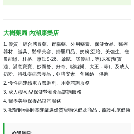
大樹藥局 內湖康樂店
優質「綜合感冒藥、胃腸藥、外用藥膏、保健食品、醫療
器材、護具、醫學美容、婦嬰用品、奶粉(亞培、美強生、雀
巢能恩、桂格、惠氏S-26、啟賦、諾優能…等)尿布(幫寶
適、滿意寶寶、妙而舒、好奇、噓噓樂、大王…等)、及成人
奶粉、特殊疾病營養品，亞培安素、葡勝納」供應
慢性病連續處方籤調劑、用藥諮詢服務
成人/嬰幼兒保健營養食品諮詢服務
醫學美容保養品諮詢服務
獸醫師x藥師團隊嚴選優質寵物保健及商品，照護毛孩健康
交通資訊: