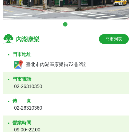
內湖康樂
門市列表
門市地址
臺北市內湖區康樂街72巷2號
門市電話
02-26310350
傳真
02-26310360
營業時間
09:00~22:00