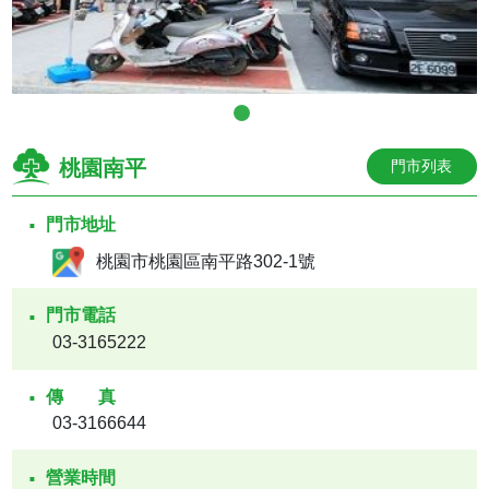
桃園南平
門市列表
門市地址
桃園市桃園區南平路302-1號
門市電話
03-3165222
傳真
03-3166644
營業時間