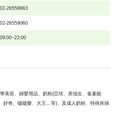
02-26559663
02-26559060
09:00~22:00
學美容、婦嬰用品、奶粉(亞培、美強生、雀巢能
舒、好奇、噓噓樂、大王…等)、及成人奶粉、特殊疾病