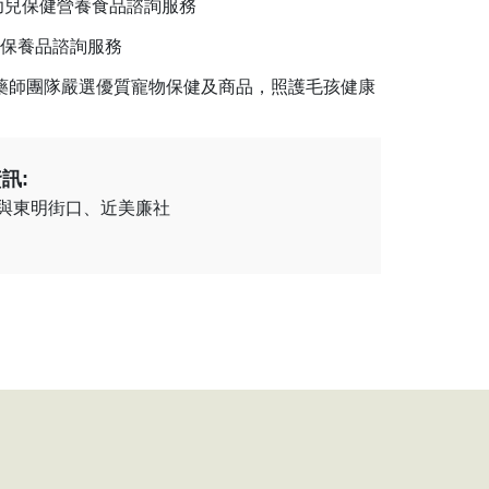
幼兒保健營養食品諮詢服務
保養品諮詢服務
藥師團隊嚴選優質寵物保健及商品，照護毛孩健康
訊:
與東明街口、近美廉社