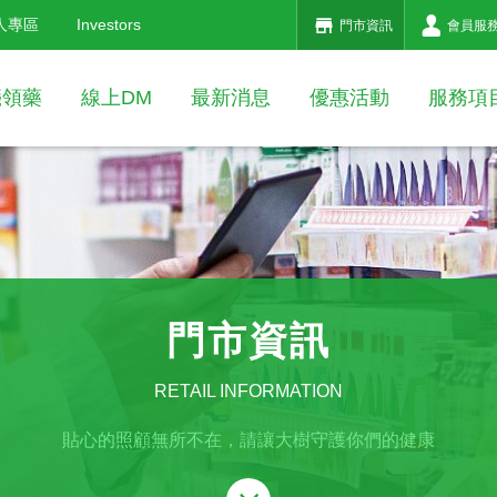
人專區
Investors
門市資訊
會員服
箋領藥
線上DM
最新消息
優惠活動
服務項
門市資訊
RETAIL INFORMATION
貼心的照顧無所不在，請讓大樹守護你們的健康