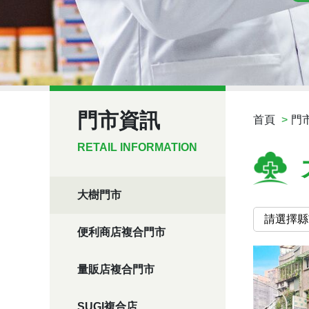
門市資訊
首頁
門
RETAIL INFORMATION
大樹門市
便利商店複合門市
量販店複合門市
SUGI複合店