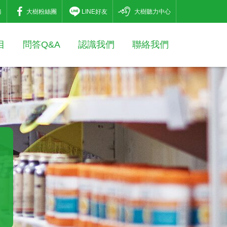
務
大樹粉絲團
LINE好友
大樹聽力中心
目
問答Q&A
認識我們
聯絡我們