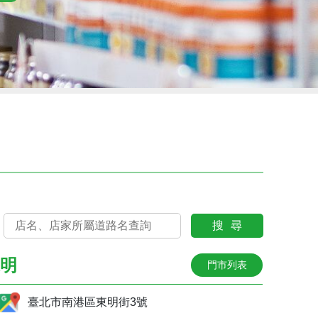
搜尋
明
門市列表
臺北市南港區東明街3號