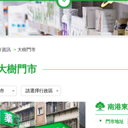
市資訊
大樹門市
大樹門市
南港東
門市地址