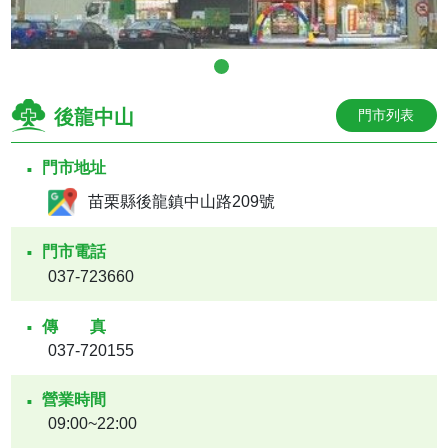
後龍中山
門市列表
門市地址
苗栗縣後龍鎮中山路209號
門市電話
037-723660
傳真
037-720155
營業時間
09:00~22:00