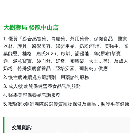
大樹藥局 後龍中山店
優質「綜合感冒藥、胃腸藥、外用藥膏、保健食品、醫療
器材、護具、醫學美容、婦嬰用品、奶粉(亞培、美強生、雀
巢能恩、桂格、惠氏S-26、啟賦、諾優能…等)尿布(幫寶
適、滿意寶寶、妙而舒、好奇、噓噓樂、大王…等)、及成人
奶粉、特殊疾病營養品，亞培安素、葡勝納」供應
慢性病連續處方籤調劑、用藥諮詢服務
成人/嬰幼兒保健營養食品諮詢服務
醫學美容保養品諮詢服務
獸醫師x藥師團隊嚴選優質寵物保健及商品，照護毛孩健康
交通資訊: