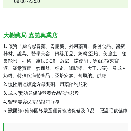
09:00~22:00
大樹藥局 嘉義興業店
優質「綜合感冒藥、胃腸藥、外用藥膏、保健食品、醫療
器材、護具、醫學美容、婦嬰用品、奶粉(亞培、美強生、雀
巢能恩、桂格、惠氏S-26、啟賦、諾優能…等)尿布(幫寶
適、滿意寶寶、妙而舒、好奇、噓噓樂、大王…等)、及成人
奶粉、特殊疾病營養品，亞培安素、葡勝納」供應
慢性病連續處方籤調劑、用藥諮詢服務
成人/嬰幼兒保健營養食品諮詢服務
醫學美容保養品諮詢服務
獸醫師x藥師團隊嚴選優質寵物保健及商品，照護毛孩健康