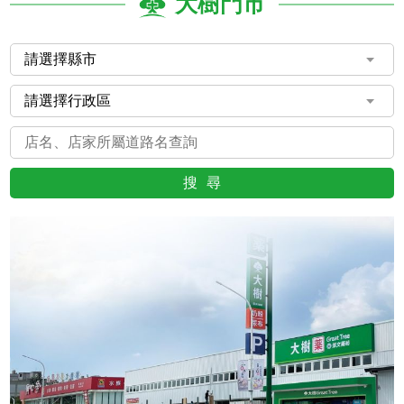
大樹門市
搜尋