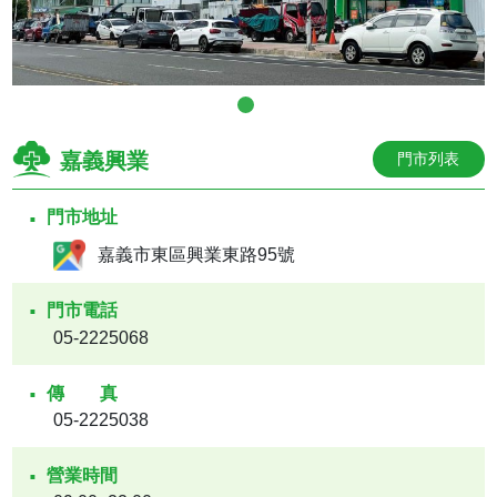
嘉義興業
門市列表
門市地址
嘉義市東區興業東路95號
門市電話
05-2225068
傳真
05-2225038
營業時間