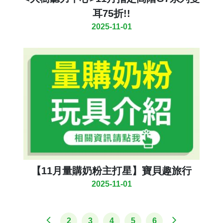
耳75折!!
2025-11-01
【11月量購奶粉主打星】寶貝趣旅行
2025-11-01
2
3
4
5
6