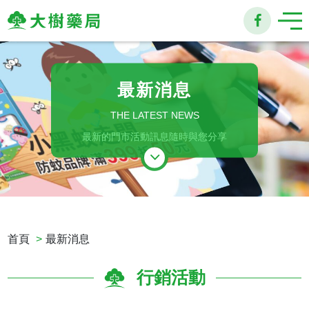
大
樹
最新消息
連
THE LATEST NEWS
鎖
最新的門市活動訊息隨時與您分享
藥
局
首頁
最新消息
行銷活動