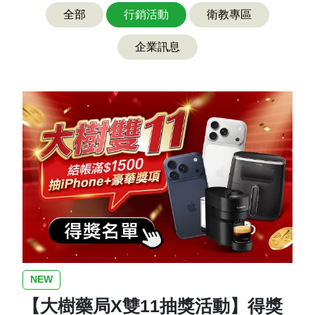
全部
行銷活動
衛教專區
企業訊息
NEW
【大樹藥局X雙11抽獎活動】得獎