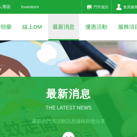
人專區
Investors
門市資訊
會員服
箋領藥
線上DM
最新消息
優惠活動
服務項
最新消息
THE LATEST NEWS
最新的門市活動訊息隨時與您分享