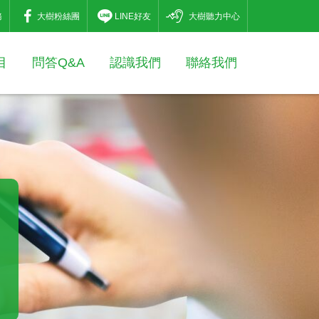
務
大樹粉絲團
LINE好友
大樹聽力中心
目
問答Q&A
認識我們
聯絡我們