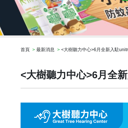
首頁
最新消息
<大樹聽力中心>6月全新入駐unitr
<大樹聽力中心>6月全新入