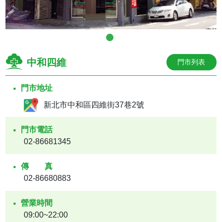
中和四維
門市列表
門市地址
新北市中和區四維街37巷2號
門市電話
02-86681345
傳真
02-86680883
營業時間
09:00~22:00