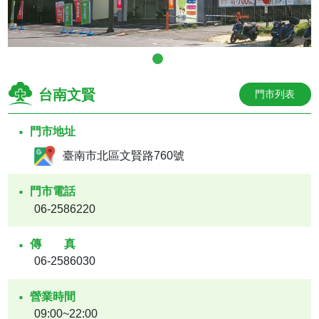
台南文賢
門市列表
門市地址
臺南市北區文賢路760號
門市電話
06-2586220
傳真
06-2586030
營業時間
09:00~22:00