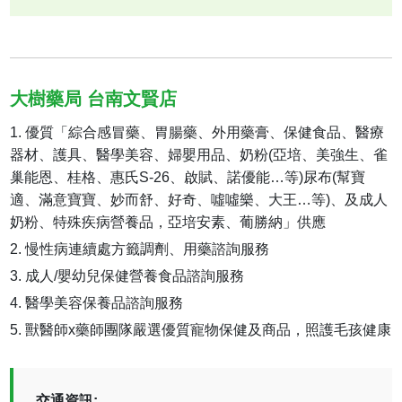
大樹藥局 台南文賢店
優質「綜合感冒藥、胃腸藥、外用藥膏、保健食品、醫療
器材、護具、醫學美容、婦嬰用品、奶粉(亞培、美強生、雀
巢能恩、桂格、惠氏S-26、啟賦、諾優能…等)尿布(幫寶
適、滿意寶寶、妙而舒、好奇、噓噓樂、大王…等)、及成人
奶粉、特殊疾病營養品，亞培安素、葡勝納」供應
慢性病連續處方籤調劑、用藥諮詢服務
成人/嬰幼兒保健營養食品諮詢服務
醫學美容保養品諮詢服務
獸醫師x藥師團隊嚴選優質寵物保健及商品，照護毛孩健康
交通資訊: