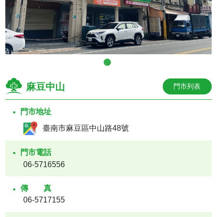
麻豆中山
門市列表
門市地址
臺南市麻豆區中山路48號
門市電話
06-5716556
傳真
06-5717155