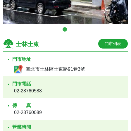
士林士東
門市列表
門市地址
臺北市士林區士東路91巷3號
門市電話
02-28760588
傳真
02-28760089
營業時間